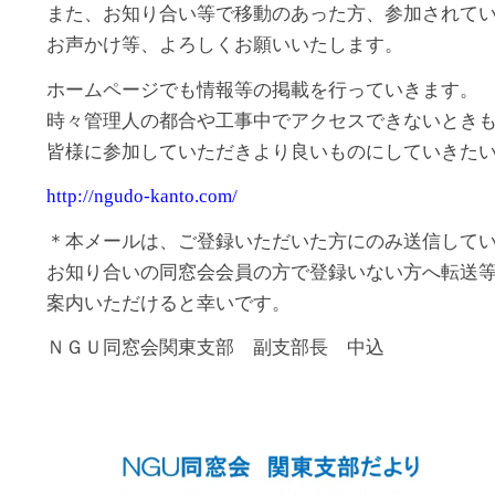
また、お知り合い等で移動のあった方、参加されて
お声かけ等、よろしくお願いいたします。
ホームページでも情報等の掲載を行っていきます。
時々管理人の都合や工事中でアクセスできないとき
皆様に参加していただきより良いものにしていきた
http://ngudo-kanto.com/
＊本メールは、ご登録いただいた方にのみ送信して
お知り合いの同窓会会員の方で登録いない方へ転送
案内いただけると幸いです。
ＮＧＵ同窓会関東支部 副支部長 中込