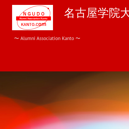
Skip
to
名古屋学院大
content
〜 Alumni Association Kanto 〜