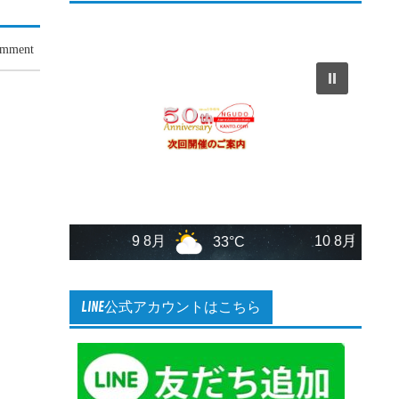
omment
9 8月
10 8月
33°C
29°C
LINE公式アカウントはこちら