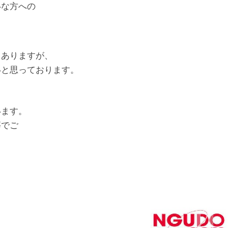
いな方への
もありますが、
いと思っております。
います。
等でご