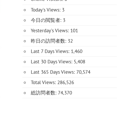
Today's Views:
3
今日の閲覧者:
3
Yesterday's Views:
101
昨日の訪問者数:
32
Last 7 Days Views:
1,460
Last 30 Days Views:
5,408
Last 365 Days Views:
70,574
Total Views:
286,526
総訪問者数:
74,370