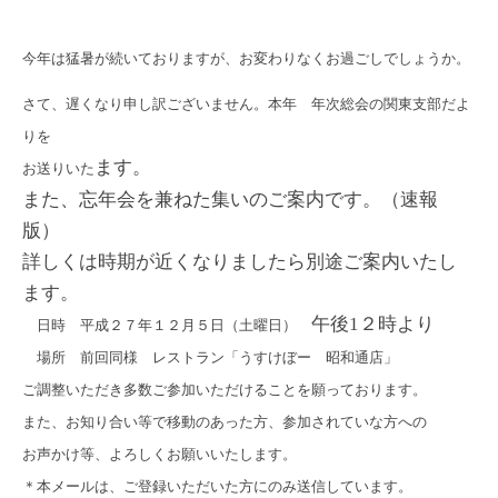
今年は猛暑が続いておりますが、お変わりなくお過ごしでしょうか。
さて、遅くなり申し訳ございません。
本年 年次総会の関東支部だよ
りを
ます。
お送りいた
また、忘年会を兼ねた集いのご案内です。（速報
版）
詳しくは時期が近くなりましたら別途ご案内いたし
ます。
午後1２時より
日時 平成２７年１２月５日（土曜日）
場所 前回同様 レストラン「うすけぼー 昭和通店」
ご調整いただき多数ご参加いただけることを願っておりま
す。
また、お知り合い等で移動のあった方、参加されていな方への
お声かけ等、よろしくお願いいたします。
＊本メールは、ご登録いただいた方にのみ送信しています。