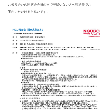
お知り合いの同窓会会員の方で登録いない方へ転送等でご
案内いた
だ
けると幸いです。