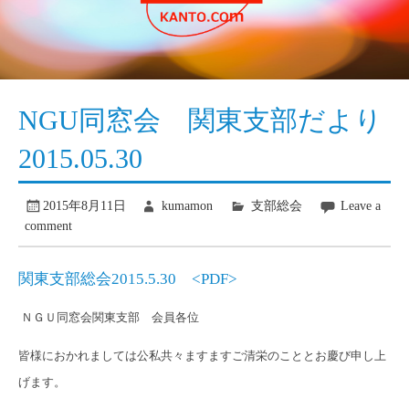
NGU同窓会 関東支部だより
2015.05.30
2015年8月11日
kumamon
支部総会
Leave a
comment
関東支部総会2015.5.30 <PDF>
ＮＧＵ同窓会関東支部 会員各位
皆様におかれましては公私共々ますますご清栄のこととお慶
び
申し上
げます。