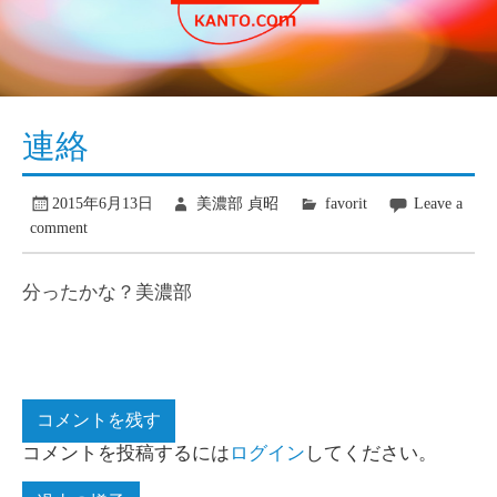
連絡
2015年6月13日
美濃部 貞昭
favorit
Leave a
comment
分ったかな？美濃部
コメントを残す
コメントを投稿するには
ログイン
してください。