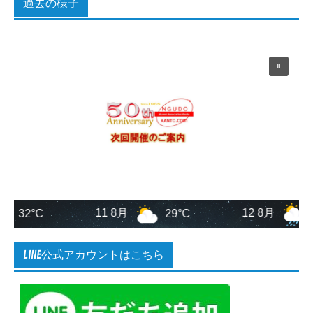
過去の様子
11 8月
12 8月
32°C
29°C
25
LINE公式アカウントはこちら